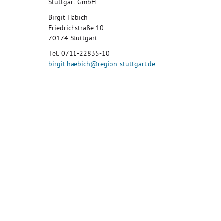
Stuttgart GmbH
Birgit Häbich
Friedrichstraße 10
70174 Stuttgart
Tel. 0711-22835-10
birgit.haebich@region-stuttgart.de