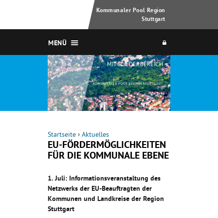
Kommunaler Pool Region
Stuttgart
MENÜ
MITGLIEDERBEREICH
Startseite
›
Aktuelles
EU-FÖRDERMÖGLICHKEITEN
FÜR DIE KOMMUNALE EBENE
1. Juli: Informationsveranstaltung des
Netzwerks der EU-Beauftragten der
Kommunen und Landkreise der Region
Stuttgart