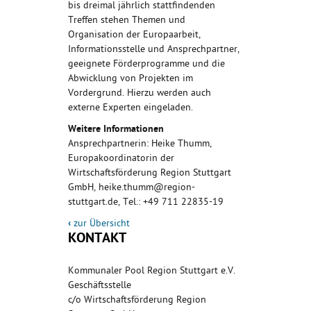
bis dreimal jährlich stattfindenden
Treffen stehen Themen und
Organisation der Europaarbeit,
Informationsstelle und Ansprechpartner,
geeignete Förderprogramme und die
Abwicklung von Projekten im
Vordergrund. Hierzu werden auch
externe Experten eingeladen.
Weitere Informationen
Ansprechpartnerin: Heike Thumm,
Europakoordinatorin der
Wirtschaftsförderung Region Stuttgart
GmbH, heike.thumm@region-
stuttgart.de, Tel.: +49 711 22835-19
‹
zur Übersicht
KONTAKT
Kommunaler Pool Region Stuttgart e.V.
Geschäftsstelle
c/o Wirtschaftsförderung Region