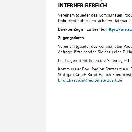
INTERNER BEREICH
Vereinsmitglieder des Kommunalen Pool R
Dokumente über den sicheren Datenausta
Direkter Zugriff zu Seafile:
https://wrs.st
Zugangsdaten
Vereinsmitglieder des Kommunalen Pool R
Anfrage. Bitte senden Sie dazu eine E-Ma
Bei Fragen steht Ihnen die Vereinsgeschä
Kommunaler Pool Region Stuttgart e.V. G
Stuttgart GmbH Birgit Häbich Friedrichs
birgit.haebich@region-stuttgart.de