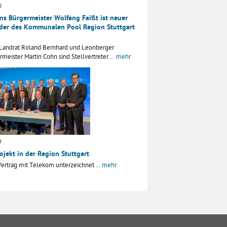
0
s Bürgermeister Wolfang Faißt ist neuer
nder des Kommunalen Pool Region Stuttgart
 Landrat Roland Bernhard und Leonberger
meister Martin Cohn sind Stellvertreter
... mehr
9
ojekt in der Region Stuttgart
Vertrag mit Telekom unterzeichnet
... mehr