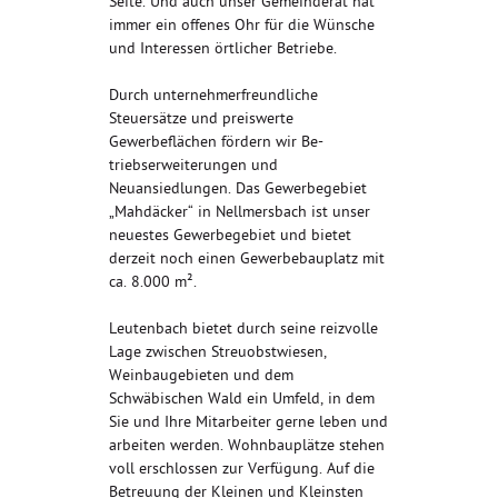
Seite. Und auch unser Gemeinderat hat
immer ein offenes Ohr für die Wünsche
und Interessen örtlicher Betriebe.
Durch unternehmerfreundliche
Steuersätze und preiswerte
Gewerbeflächen fördern wir Be-
triebserweiterungen und
Neuansiedlungen. Das Gewerbegebiet
„Mahdäcker“ in Nellmersbach ist unser
neuestes Gewerbegebiet und bietet
derzeit noch einen Gewerbebauplatz mit
ca. 8.000 m².
Leutenbach bietet durch seine reizvolle
Lage zwischen Streuobstwiesen,
Weinbaugebieten und dem
Schwäbischen Wald ein Umfeld, in dem
Sie und Ihre Mitarbeiter gerne leben und
arbeiten werden. Wohnbauplätze stehen
voll erschlossen zur Verfügung. Auf die
Betreuung der Kleinen und Kleinsten