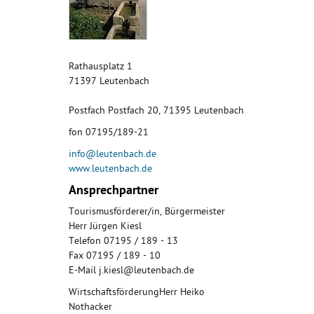
Rathausplatz 1
71397 Leutenbach
Postfach Postfach 20, 71395 Leutenbach
fon 07195/189-21
info@leutenbach.de
www.leutenbach.de
Ansprechpartner
Tourismusförderer/in, Bürgermeister
Herr Jürgen Kiesl
Telefon 07195 / 189 - 13
Fax 07195 / 189 - 10
E-Mail j.kiesl@leutenbach.de
WirtschaftsförderungHerr Heiko
Nothacker