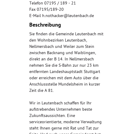
Telefon 07195 / 189 - 21
Fax 07195/189-20
E-Mail h.nothacker@leutenbach.de
Beschreibung
Sie finden die Gemeinde Leutenbach mit
den Wohnbezirken Leutenbach,
Nellmersbach und Weiler zum Stein
zwischen Backnang und Waiblingen,
direkt an der B 14. In Nellmersbach
nehmen Sie die S-Bahn zur nur 23 km
entfernten Landeshauptstadt Stuttgart
oder erreichen mit dem Auto über die
Anschlussstelle Mundelsheim in kurzer
Zeit die A 81.
Wir in Leutenbach schaffen für Ihr
aufstrebendes Unternehmen beste
Zukunftsaussichten. Eine
serviceorientierte, moderne Verwaltung
steht Ihnen gerne mit Rat und Tat zur