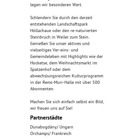
legen wir besonderen Wert.
Schlendern Sie durch den derzeit
entstehenden Landschaftspark
Höllachaue oder den re-naturierten
Steinbruch in Weiler zum Stein.
Genießen Sie unser aktives und
vielseitiges Ver-eins- und
Gemeindeleben mit Highlights wie der
Hocketse, dem Weihnachtsmarkt im
Spatzenhof oder dem
abwechslungsreichen Kulturprogramm
in der Rems-Murr-Halle mit über 500
Abonnenten.
Machen Sie sich einfach selbst ein Bild,
wir freuen uns auf Sie!
Partnerstädte
Dunabogdány/ Ungarn
Orchamps/ Frankreich