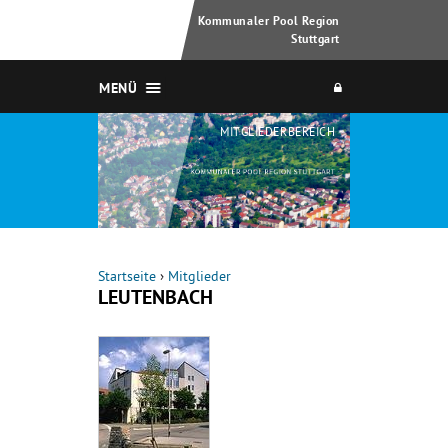
Kommunaler Pool Region
Stuttgart
MENÜ
MITGLIEDERBEREICH
Startseite
›
Mitglieder
LEUTENBACH